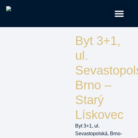
JAK PRACUJI
Byt 3+1,
ul.
Sevastopol
Brno –
Starý
Lískovec
Byt 3+1, ul.
Sevastopolská, Brno-