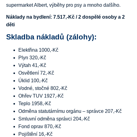
supermarket Albert, výběhy pro psy a mnoho dalšího.
Náklady na bydlení: 7.517,-Kč / 2 dospělé osoby a 2
děti
Skladba nákladů (zálohy):
Elektřina 1000,-Kč
Plyn 320,-Kč
Výtah 41,-Kč
Osvětlení 72,-Kč
Úklid 100,-Kč
Vodné, stočné 802,-Kč
Ohřev TUV 1927,-Kč
Teplo 1958,-Kč
Odměna statutárnímu orgánu – správce 207,-Kč
Smluvní odměna správci 204,-Kč
Fond oprav 870,-Kč
Pojištění 16,-Kč