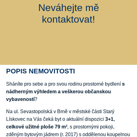
Neváhejte mě
kontaktovat!
POPIS NEMOVITOSTI
Sháníte pro sebe a pro svou rodinu prostorné bydlení
s
nádherným výhledem a veškerou občanskou
vybaveností
?
Na ul. Sevastopolská v Brně v městské části Starý
Lískovec na Vás čeká byt o aktuální dispozici
3+1,
celkové užitné ploše 79 m²
, s prostornými pokoji,
zděným bytovým jádrem (r. 2017) s oddělenou koupelnou