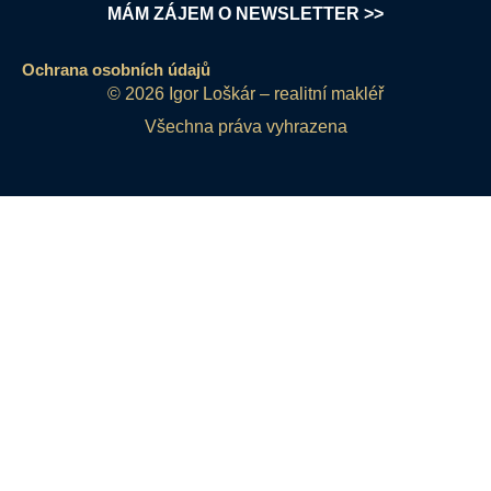
MÁM ZÁJEM O NEWSLETTER >>
Ochrana osobních údajů
© 2026 Igor Loškár – realitní makléř
Všechna práva vyhrazena