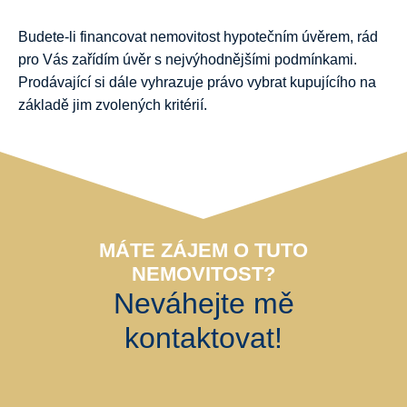
Budete-li financovat nemovitost hypotečním úvěrem, rád
pro Vás zařídím úvěr s nejvýhodnějšími podmínkami.
Prodávající si dále vyhrazuje právo vybrat kupujícího na
základě jim zvolených kritérií.
MÁTE ZÁJEM O TUTO
NEMOVITOST?
Neváhejte mě
kontaktovat!