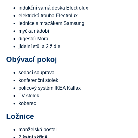
indukční varná deska Electrolux
elektrická trouba Electrolux
lednice s mrazákem Samsung
myčka nádobí
digestoř Mora
jídelní stůl a 2 židle
Obývací pokoj
sedací souprava
konferenční stolek
policový systém IKEA Kallax
TV stolek
koberec
Ložnice
manželská postel
2 šatní skříně