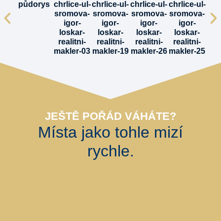
JEŠTĚ POŘÁD VÁHÁTE?
Místa jako tohle mizí
rychle.