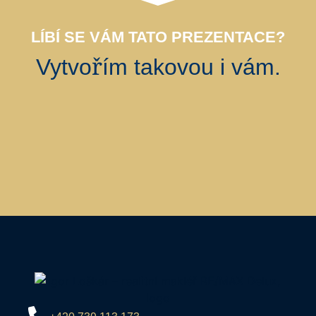
LÍBÍ SE VÁM TATO PREZENTACE?
Vytvořím takovou i vám.