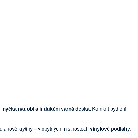
,
myčka
nádobí
a
indukční
varná
deska
.
Komfort
bydlení
dlahové
krytiny –
v
obytných
místnostech
vinylové
podlahy
,