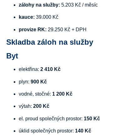
zálohy
na
služby:
5.203
Kč /
měsíc
kauce:
39.000
Kč
provize
RK:
29.250
Kč +
DPH
Skladba
záloh
na
služby
Byt
elektřina:
2
410
Kč
plyn:
900
Kč
vodné,
stočné:
1
200
Kč
výtah:
200
Kč
el.
proud
společných
prostor:
150
Kč
úklid
společných
prostor:
140
Kč