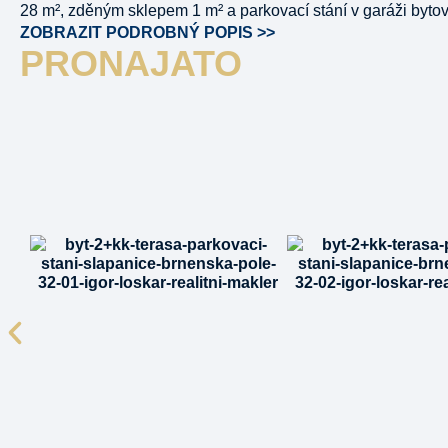
28 m², zděným sklepem 1 m² a parkovací stání v garáži byt
ZOBRAZIT PODROBNÝ POPIS >>
PRONAJATO