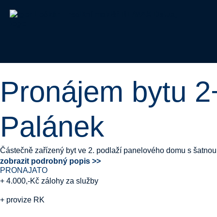
Pronájem bytu 2+
Palánek
Částečně zařízený byt ve 2. podlaží panelového domu s šatnou, l
zobrazit podrobný popis >>
PRONAJATO
+ 4.000,-Kč zálohy za služby
+ provize RK