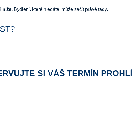
 níže.
Bydlení, které hledáte, může začít právě tady.
ST?
RVUJTE SI VÁŠ TERMÍN PROHL