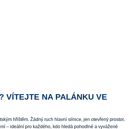
? VÍTEJTE NA PALÁNKU VE
tským hřištěm. Žádný ruch hlavní silnice, jen otevřený prostor,
zemí – ideální pro každého, kdo hledá pohodlné a vyvážené