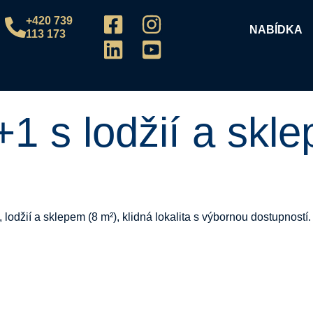
+420 739
NABÍDKA
113 173
1 s lodžií a skl
odžií a sklepem (8 m²), klidná lokalita s výbornou dostupností.