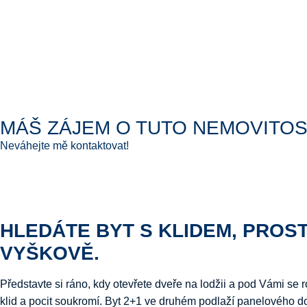
MÁŠ ZÁJEM O TUTO NEMOVITOS
Neváhejte mě kontaktovat!
HLEDÁTE BYT S KLIDEM, PROS
VYŠKOVĚ.
Představte si ráno, kdy otevřete dveře na lodžii a pod Vámi se r
klid a pocit soukromí. Byt 2+1 ve druhém podlaží panelového d