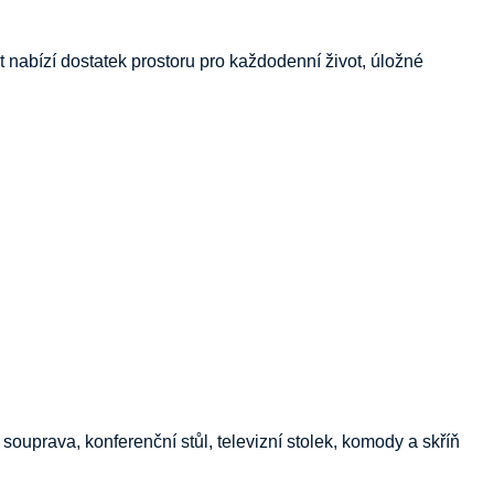
yt nabízí dostatek prostoru pro každodenní život, úložné
 souprava, konferenční stůl, televizní stolek, komody a skříň