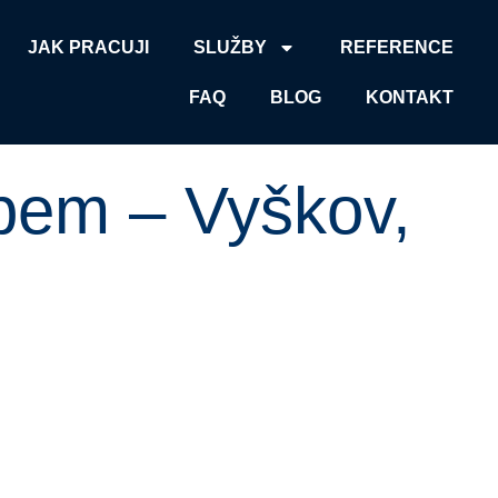
JAK PRACUJI
SLUŽBY
REFERENCE
FAQ
BLOG
KONTAKT
epem – Vyškov,