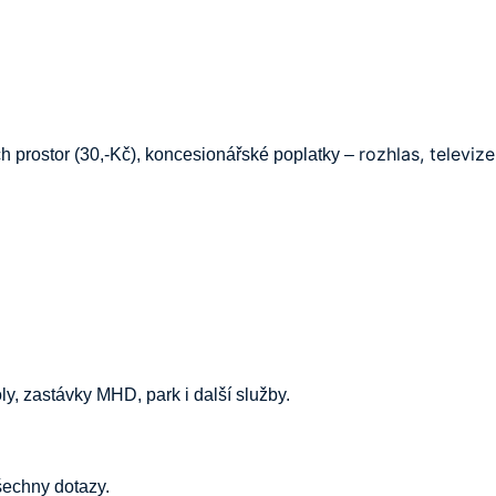
rozhlas, televize
ých prostor (30,-Kč), koncesionářské poplatky –
y, zastávky MHD, park i další služby.
šechny dotazy.