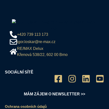
+420 739 113 173
igor.loskar@re-max.cz
RE/MAX Delux
Křenová 538/22, 602 00 Brno
SOCIÁLNÍ SÍTĚ
MÁM ZÁJEM O NEWSLETTER >>
Ochrana osobních údajů