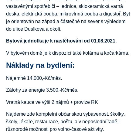
vestavěnými spotřebiči – lednice, sklokeramická varná
deska, elektrická trouba, mikrovlnná trouba a digestoř. Byt
je orientován na západ a částečně na sever s výhledem
do ulice Dusíkova a okolí.
Bytová jednotka je k nastěhováni od 01.08.2021.
V bytovém domě je k dispozici také kolárna a kočárkárna.
Náklady na bydlení:
Nájemné 14.000,-Kč/měs.
Zálohy za energie 3.500,-Kč/měs.
Vratná kauce ve výši 2 nájmů + provize RK
Najdeme zde kompletní občanskou vybavenost, školky,
školy, lékaře, restaurace, poštu, a v neposlední řadě i
různorodé možnosti pro volno-časové aktivity.