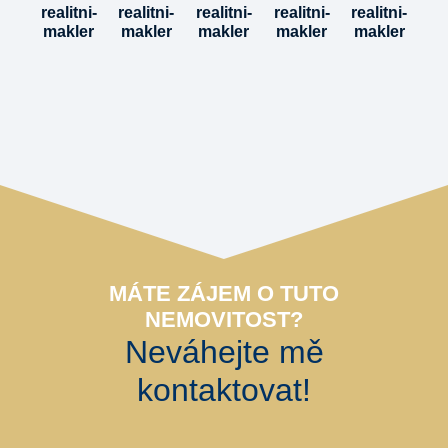
MÁTE ZÁJEM O TUTO
NEMOVITOST?
Neváhejte mě
kontaktovat!