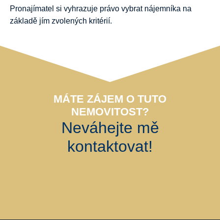
Pronajímatel si vyhrazuje právo vybrat nájemníka na
základě jím zvolených kritérií.
MÁTE ZÁJEM O TUTO
NEMOVITOST?
Neváhejte mě
kontaktovat!