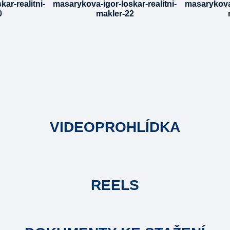
VIDEOPROHLÍDKA
REELS