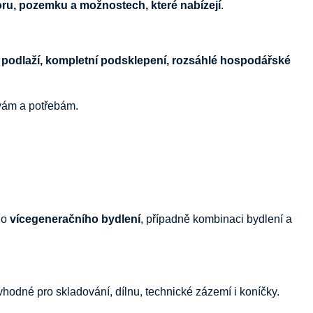
oru, pozemku a možnostech, které nabízejí
.
 podlaží, kompletní podsklepení, rozsáhlé hospodářské
avám a potřebám.
ho
vícegeneračního bydlení
, případně kombinaci bydlení a
 vhodné pro skladování, dílnu, technické zázemí i koníčky.