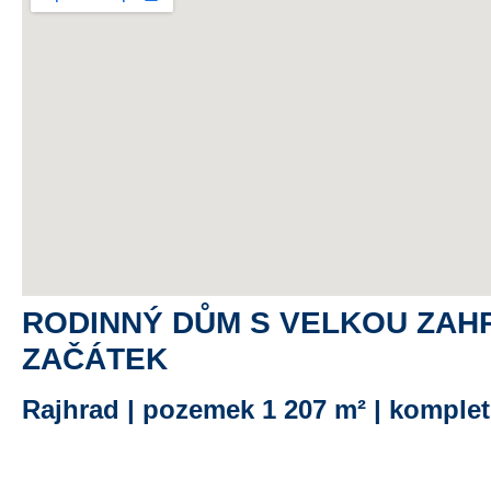
RODINNÝ DŮM S VELKOU ZAH
ZAČÁTEK
Rajhrad | pozemek 1 207 m² | komplet