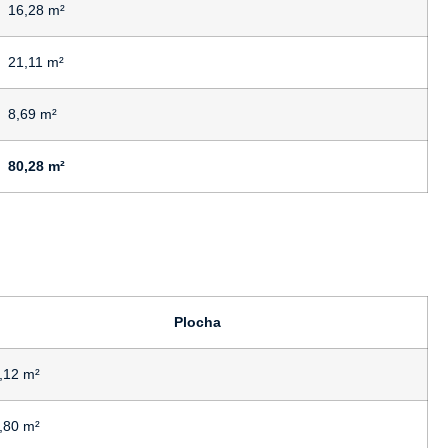
16,28 m²
21,11 m²
8,69 m²
80,28 m²
Plocha
,12 m²
,80 m²