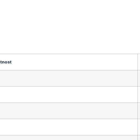
tnost