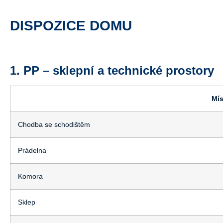
DISPOZICE DOMU
1. PP – sklepní a technické prostory
Mís
Chodba se schodištěm
Prádelna
Komora
Sklep