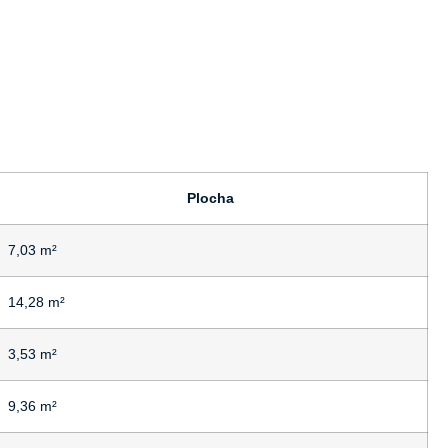
Plocha
7,03 m²
14,28 m²
3,53 m²
9,36 m²