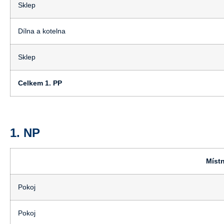
Sklep
Dílna a kotelna
Sklep
Celkem 1. PP
1. NP
Míst
Pokoj
Pokoj